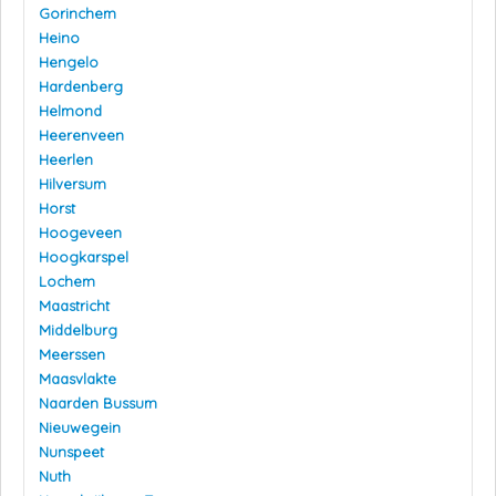
Gorinchem
Heino
Hengelo
Hardenberg
Helmond
Heerenveen
Heerlen
Hilversum
Horst
Hoogeveen
Hoogkarspel
Lochem
Maastricht
Middelburg
Meerssen
Maasvlakte
Naarden Bussum
Nieuwegein
Nunspeet
Nuth