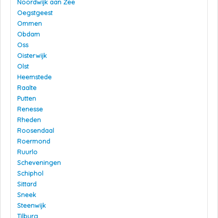
Noordwijk aan Zee
Oegstgeest
Ommen
Obdam
Oss
Oisterwijk
Olst
Heemstede
Raalte
Putten
Renesse
Rheden
Roosendaal
Roermond
Ruurlo
Scheveningen
Schiphol
Sittard
Sneek
Steenwijk
Tilburg