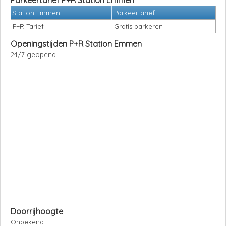
Parkeertarief P+R Station Emmen
Station Emmen
Parkeertarief
P+R Tarief
Gratis parkeren
Openingstijden P+R Station Emmen
24/7 geopend
Doorrijhoogte
Onbekend