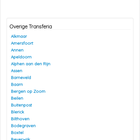
Overige Transferia
Alkmaar
Amersfoort
Annen
Apeldoorn
Alphen aan den Rijn
Assen
Barneveld
Baarn
Bergen op Zoom
Beilen
Buitenpost
Blerick
Bilthoven
Bodegraven
Boxtel
Beverwijk