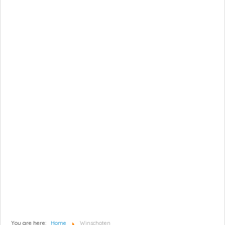
You are here:
Home
Winschoten