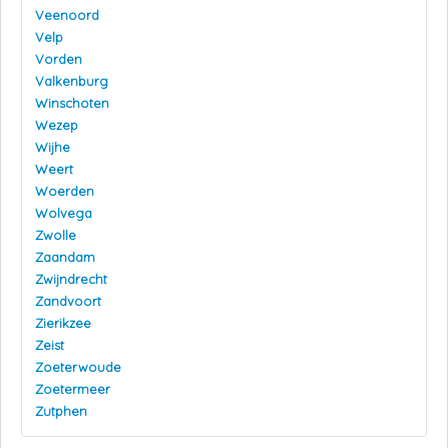
Veenoord
Velp
Vorden
Valkenburg
Winschoten
Wezep
Wijhe
Weert
Woerden
Wolvega
Zwolle
Zaandam
Zwijndrecht
Zandvoort
Zierikzee
Zeist
Zoeterwoude
Zoetermeer
Zutphen