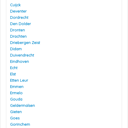
Cuijck
Deventer
Dordrecht
Den Dolder
Dronten
Drachten
Driebergen Zeist
Didam
Duivendrecht
Eindhoven
Echt
Elst
Etten Leur
Emmen
Ermelo
Gouda
Geldermalsen
Gieten
Goes
Gorinchem