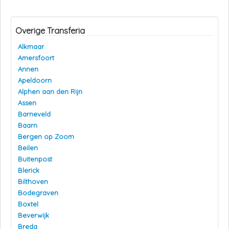
Overige Transferia
Alkmaar
Amersfoort
Annen
Apeldoorn
Alphen aan den Rijn
Assen
Barneveld
Baarn
Bergen op Zoom
Beilen
Buitenpost
Blerick
Bilthoven
Bodegraven
Boxtel
Beverwijk
Breda