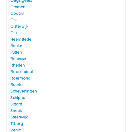
Oegstgeest
Ommen
Obdam
Oss
Oisterwijk
Olst
Heemstede
Raalte
Putten
Renesse
Rheden
Roosendaal
Roermond
Ruurlo
Scheveningen
Schiphol
Sittard
Sneek
Steenwijk
Tilburg
Venlo