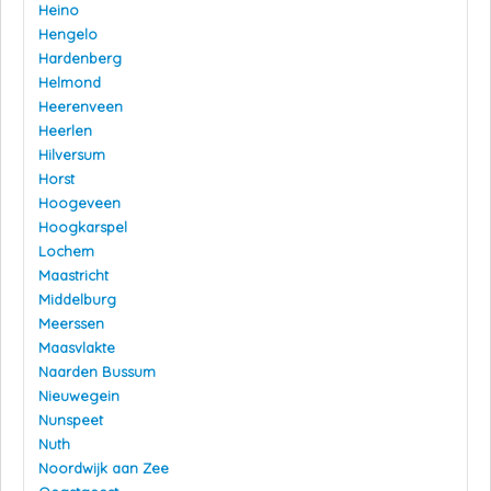
Heino
Hengelo
Hardenberg
Helmond
Heerenveen
Heerlen
Hilversum
Horst
Hoogeveen
Hoogkarspel
Lochem
Maastricht
Middelburg
Meerssen
Maasvlakte
Naarden Bussum
Nieuwegein
Nunspeet
Nuth
Noordwijk aan Zee