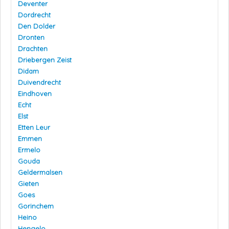
Deventer
Dordrecht
Den Dolder
Dronten
Drachten
Driebergen Zeist
Didam
Duivendrecht
Eindhoven
Echt
Elst
Etten Leur
Emmen
Ermelo
Gouda
Geldermalsen
Gieten
Goes
Gorinchem
Heino
Hengelo