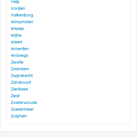
Velp
Vorden
Valkenburg
Winschoten
Wezep
Wijhe
Weert
Woerden
Wolvega
Zwolle
Zaandam
Zwijndrecht
Zandvoort
Zierikzee
Zeist
Zoeterwoude
Zoetermeer
Zutphen