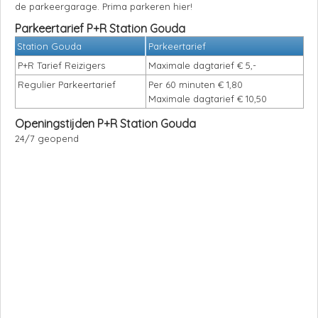
de parkeergarage. Prima parkeren hier!
Parkeertarief P+R Station Gouda
Station Gouda
Parkeertarief
P+R Tarief Reizigers
Maximale dagtarief € 5,-
Regulier Parkeertarief
Per 60 minuten € 1,80
Maximale dagtarief € 10,50
Openingstijden P+R Station Gouda
24/7 geopend