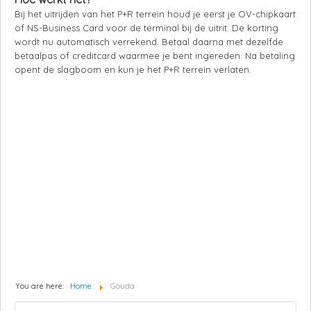
Bij het uitrijden van het P+R terrein houd je eerst je OV-chipkaart
of NS-Business Card voor de terminal bij de uitrit. De korting
wordt nu automatisch verrekend. Betaal daarna met dezelfde
betaalpas of creditcard waarmee je bent ingereden. Na betaling
opent de slagboom en kun je het P+R terrein verlaten.
You are here:
Home
Gouda