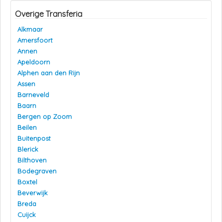
Overige Transferia
Alkmaar
Amersfoort
Annen
Apeldoorn
Alphen aan den Rijn
Assen
Barneveld
Baarn
Bergen op Zoom
Beilen
Buitenpost
Blerick
Bilthoven
Bodegraven
Boxtel
Beverwijk
Breda
Cuijck