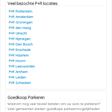
Veel bezochte P+R locaties
P+R Rotterdam
P+R Amsterdam
P+R Groningen
P+R den Haag
P+R Utrecht
P+R Nijmegen
P+R Den Bosch
P+R Enschede
P+R Haarlem
P+R Hoorn
P+R Leeuwarden
P+R Arnhem
P+R Leiden
P+R Schiedam
Goedkoop Parkeren
Waarom nog veel teveel betalen om uw auto te parkeren?
Veel gemeenten bieden goedkope parkeermogelijkheden