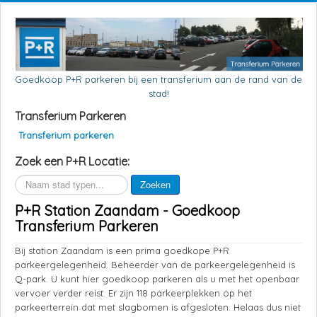
Goedkoop P+R parkeren bij een transferium aan de rand van de
stad!
Transferium Parkeren
Transferium parkeren
Zoek een P+R Locatie:
Zoeken
Zoeken
P+R Station Zaandam - Goedkoop
Transferium Parkeren
Bij station Zaandam is een prima goedkope P+R
parkeergelegenheid. Beheerder van de parkeergelegenheid is
Q-park. U kunt hier goedkoop parkeren als u met het openbaar
vervoer verder reist. Er zijn 118 parkeerplekken op het
parkeerterrein dat met slagbomen is afgesloten. Helaas dus niet