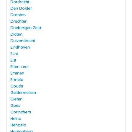
Dordrecht
Den Dolder
Dronten
Drachten
Driebergen Zeist
Didam
Duivendrecht
Eindhoven
Echt
Elst
Etten Leur
Emmen
Ermelo
Gouda
Geldermalsen
Gieten
Goes
Gorinchem
Heino
Hengelo
Hardenberg