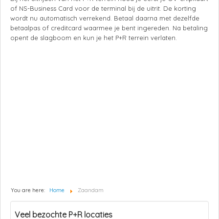
of NS-Business Card voor de terminal bij de uitrit. De korting
wordt nu automatisch verrekend. Betaal daarna met dezelfde
betaalpas of creditcard waarmee je bent ingereden. Na betaling
opent de slagboom en kun je het P+R terrein verlaten.
You are here:
Home
Zaandam
Veel bezochte P+R locaties