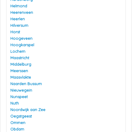
Helmond
Heerenveen
Heerlen
Hilversum
Horst
Hoogeveen
Hoogkarspel
Lochem
Maastricht
Middelburg
Meerssen
Maasvlakte
Naarden Bussum
Nieuwegein
Nunspeet
Nuth
Noordwijk aan Zee
Oegstgeest
Ommen
Obdam