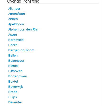
Overige Transferia
Alkmaar
Amersfoort
Annen
Apeldoorn
Alphen aan den Rijn
Assen
Barneveld
Baarn
Bergen op Zoom
Beilen
Buitenpost
Blerick
Bilthoven
Bodegraven
Boxtel
Beverwijk
Breda
Cuijck
Deventer