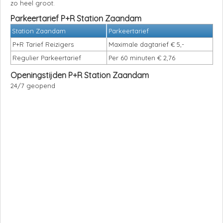
zo heel groot.
Parkeertarief P+R Station Zaandam
Station Zaandam
Parkeertarief
P+R Tarief Reizigers
Maximale dagtarief € 5,-
Regulier Parkeertarief
Per 60 minuten € 2,76
Openingstijden P+R Station Zaandam
24/7 geopend