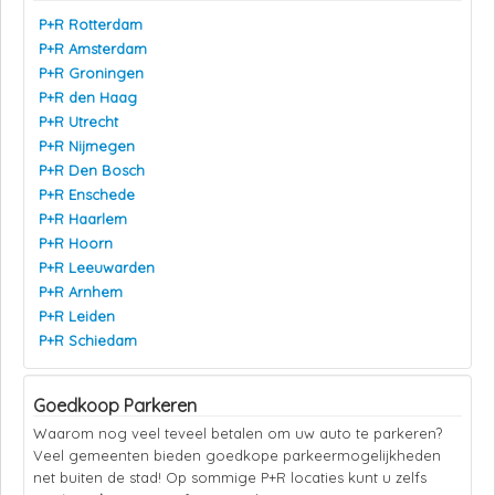
P+R Rotterdam
P+R Amsterdam
P+R Groningen
P+R den Haag
P+R Utrecht
P+R Nijmegen
P+R Den Bosch
P+R Enschede
P+R Haarlem
P+R Hoorn
P+R Leeuwarden
P+R Arnhem
P+R Leiden
P+R Schiedam
Goedkoop Parkeren
Waarom nog veel teveel betalen om uw auto te parkeren?
Veel gemeenten bieden goedkope parkeermogelijkheden
net buiten de stad! Op sommige P+R locaties kunt u zelfs