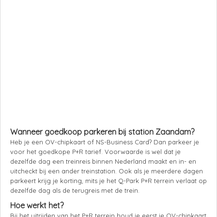
Wanneer goedkoop parkeren bij station Zaandam?
Heb je een OV-chipkaart of NS-Business Card? Dan parkeer je
voor het goedkope P+R tarief. Voorwaarde is wel dat je
dezelfde dag een treinreis binnen Nederland maakt en in- en
uitcheckt bij een ander treinstation. Ook als je meerdere dagen
parkeert krijg je korting, mits je het Q-Park P+R terrein verlaat op
dezelfde dag als de terugreis met de trein.
Hoe werkt het?
Bij het uitrijden van het P+R terrein houd je eerst je OV-chipkaart