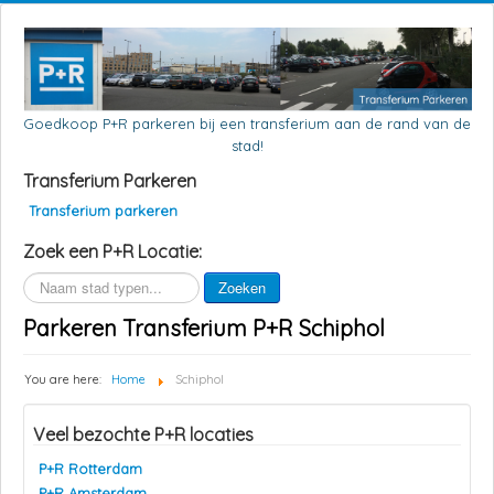
Goedkoop P+R parkeren bij een transferium aan de rand van de
stad!
Transferium Parkeren
Transferium parkeren
Zoek een P+R Locatie:
Zoeken
Zoeken
Parkeren Transferium P+R Schiphol
You are here:
Home
Schiphol
Veel bezochte P+R locaties
P+R Rotterdam
P+R Amsterdam