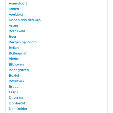
Amersfoort
Annen
Apeldoorn
Alphen aan den Rijn
Assen
Barneveld
Baarn
Bergen op Zoom
Beilen
Buitenpost
Blerick
Bilthoven
Bodegraven
Boxtel
Beverwijk
Breda
Cuijck
Deventer
Dordrecht
Den Dolder