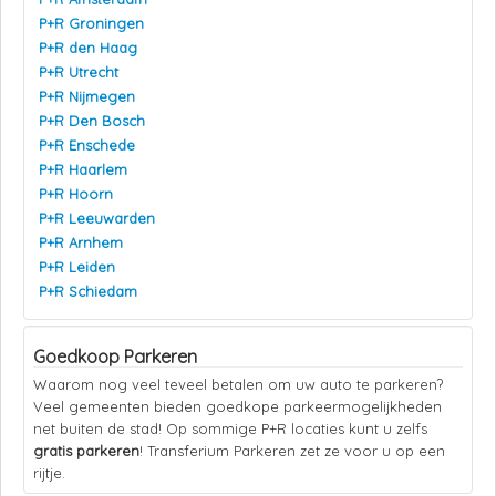
P+R Groningen
P+R den Haag
P+R Utrecht
P+R Nijmegen
P+R Den Bosch
P+R Enschede
P+R Haarlem
P+R Hoorn
P+R Leeuwarden
P+R Arnhem
P+R Leiden
P+R Schiedam
Goedkoop Parkeren
Waarom nog veel teveel betalen om uw auto te parkeren?
Veel gemeenten bieden goedkope parkeermogelijkheden
net buiten de stad! Op sommige P+R locaties kunt u zelfs
gratis parkeren
! Transferium Parkeren zet ze voor u op een
rijtje.