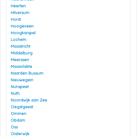
Heerlen
Hilversum
Horst
Hoogeveen
Hoogkarspel
Lochem
Maastricht
Middelburg
Meerssen
Maasvlakte
Naarden Bussum
Nieuwegein
Nunspeet
Nuth
Noordwijk aan Zee
Oegstgeest
Ommen
Obdam
Oss
Oisterwijk