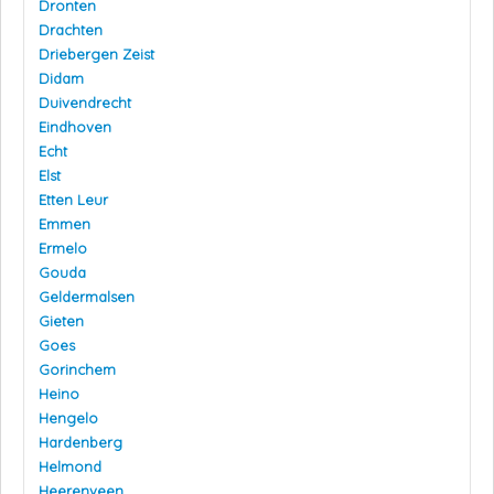
Dronten
Drachten
Driebergen Zeist
Didam
Duivendrecht
Eindhoven
Echt
Elst
Etten Leur
Emmen
Ermelo
Gouda
Geldermalsen
Gieten
Goes
Gorinchem
Heino
Hengelo
Hardenberg
Helmond
Heerenveen